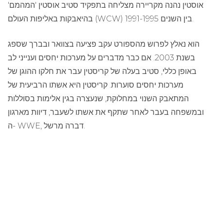
אוסטין נהנה מקריירה מצליחה בתפקיד סטיב אוסטין 'המהמם'
בהיאבקות באליפות העולם (WCW) בין השנים 1991-1995.
הוא נאלץ לפרוש מהספורט עקב פציעה בצוואר ובברך שספג
בשנת 2003. אם כבר מדברים על מערכות יחסים וענייני לב
באופן כללי, סטיב בעלה של קריסטין עבר את חלקו ההוגן של
מערכות יחסים סוערות. קריסטין היא אשתו הרביעית של
המתאבק השנוי במחלוקת, שנעצרה בגין אלימות בסוללות
ובמשפחה בעבר לאחר שתקף את אשתו לשעבר, דיוות מארגון
ה- WWE, דברה מרשל.