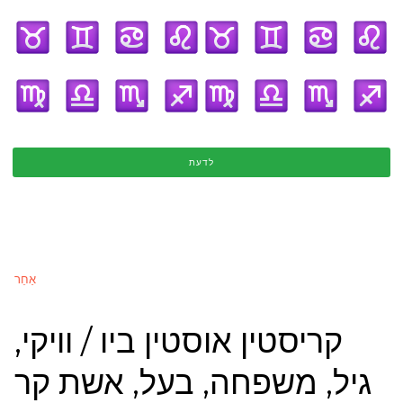
לדעת
אַחֵר
קריסטין אוסטין ביו / וויקי,
גיל, משפחה, בעל, אשת קר