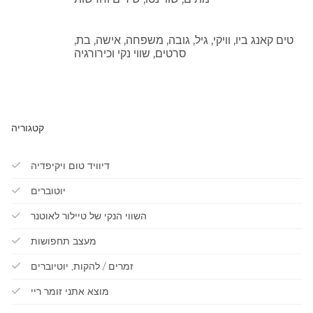
טים קאנג ביו, וויקי, גיל, גובה, משפחה, אישה, בת,
סרטים, שווי נקי וכירורגיה
קטגוריה
דיוויד טום ויקיפדיה
יוטוברים
השווי הנקי של טיילור לאוטנר
מעצב תחפושות
זמרים / להקות, יוטיוברים
מוצא אתני זומר ריי