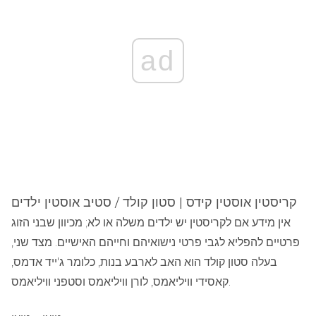
ad
קריסטין אוסטין קידס | סטון קולד / סטיב אוסטין ילדים
אין מידע אם לקריסטין יש ילדים משלה או לא; מכיוון שבני הזוג
פרטיים להפליא לגבי פרטי נישואיהם וחייהם האישיים. מצד שני,
בעלה סטון קולד הוא האב לארבע בנות, כלומר ג'ייד אדמס,
קאסידי וויליאמס, לורן וויליאמס וסטפני וויליאמס.