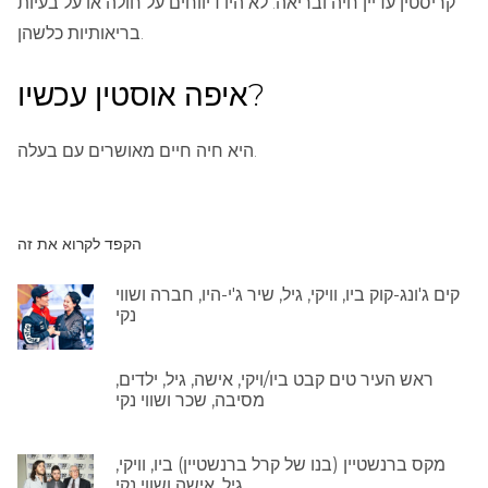
קריסטין עדיין חיה ובריאה. לא היו דיווחים על חולה או על בעיות
בריאותיות כלשהן.
איפה אוסטין עכשיו?
היא חיה חיים מאושרים עם בעלה.
הקפד לקרוא את זה
קים ג'ונג-קוק ביו, וויקי, גיל, שיר ג'י-היו, חברה ושווי
נקי
ראש העיר טים קבט ביו/ויקי, אישה, גיל, ילדים,
מסיבה, שכר ושווי נקי
מקס ברנשטיין (בנו של קרל ברנשטיין) ביו, וויקי,
גיל, אישה ושווי נקי