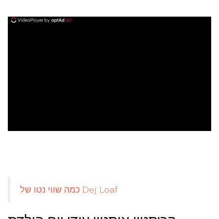
ad
כמה שווי נטו של Dej Loaf